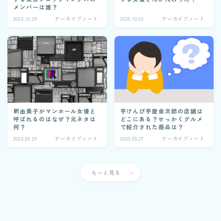
メンバーは誰？
2020.10.25
アーカイブノート
2020.10.03
アーカイブノート
釈由美子がマンホール女優と
芋けんぴ芋屋金次郎の店舗は
呼ばれるのはなぜ？元ネタは
どこにある？せっかくグルメ
何？
で紹介された商品は？
2020.09.29
アーカイブノート
2020.09.27
アーカイブノート
もっと見る