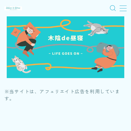
MENU
旅
音楽
ワイルドバンチ
木陰ノート
※当サイトは、アフェリエイト広告を利用していま
す。
アーカイブノート
プロフィール