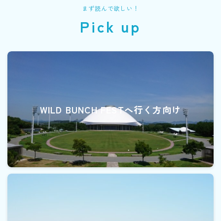
まず読んで欲しい！
Pick up
WILD BUNCH FESTへ行く方向け