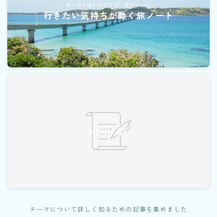
思い出と憧れが混ざる、旅のノート
行きたい気持ちが動く旅ノート
MENU 04
テーマについて詳しく知るための記事を集めました