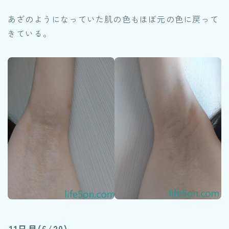
あざのようになっていた肌の色もほぼ元の色に戻って
きている。
11日目(6/20)