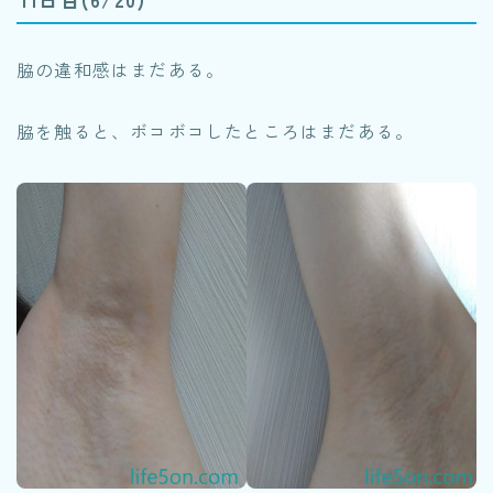
脇の違和感はまだある。
脇を触ると、ボコボコしたところはまだある。