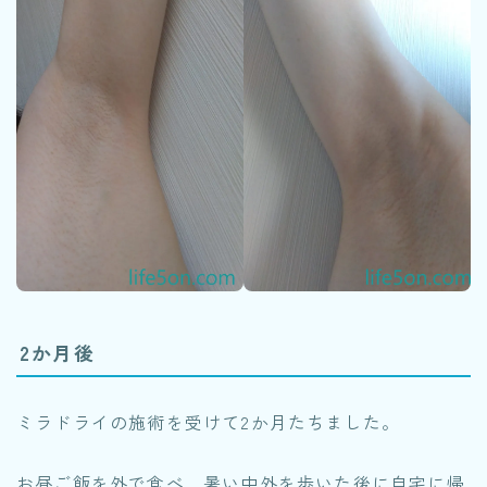
2か月後
ミラドライの施術を受けて2か月たちました。
お昼ご飯を外で食べ、暑い中外を歩いた後に自宅に帰