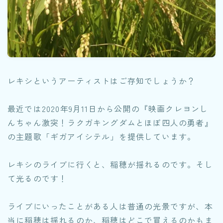
レキシというアーティストはご存知でしょうか？
最近では2020年9月11日から公開の『映画クレヨンし
んちゃん激突！ラクガキングダムとほぼ四人の勇者』
の主題歌「ギガアイシテル」を提供しています。
レキシのライブに行くと、稲穂が揺れるのです。そし
て光るのです！
ライブにいったことがある人は普通の光景ですが、本
当に稲穂は揺れるのか、稲穂はどこで買えるのかもま