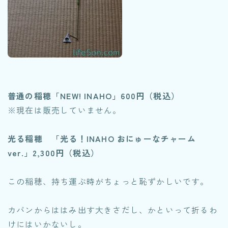
普通の稲穂
「NEW! INAHO」600円（税込）
※現在は販売していません。
光る稲穂
「光る！INAHO おにゅーなチャーム
ver.」2,300円（税込）
この稲穂、持ち運ぶ時がちょっと恥ずかしいです。
カバンからははみ出す大きさだし、かといって折るわ
けにはいかないし。