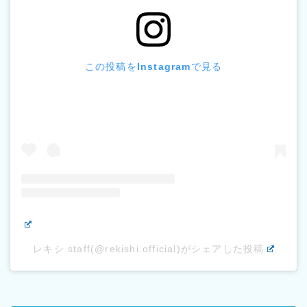
この投稿をInstagramで見る
レキシ staff(@rekishi.official)がシェアした投稿