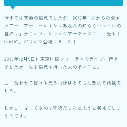
今までは普通の稲穂でしたが、2019年11月からの全国
ツアー「アナザーレキシ～あなたの知らないレキシの
世界～」からオフィシャルツアーグッズに、
「光る！
INAHO」がついに登場しました！
2019年12月9日に東京国際フォーラムのライブに行き
ましたが、光る稲穂を持った人の多いこと。
曲に合わせて揺れる光る稲穂はとても幻想的で綺麗で
した。
しかし、光ってるのは稲穂だよなと思うと笑えてしま
うのです。