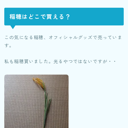
稲穂はどこで買える？
この気になる稲穂、オフィシャルグッズで売っていま
す。
私も稲穂買いました。光るやつではないですが・・