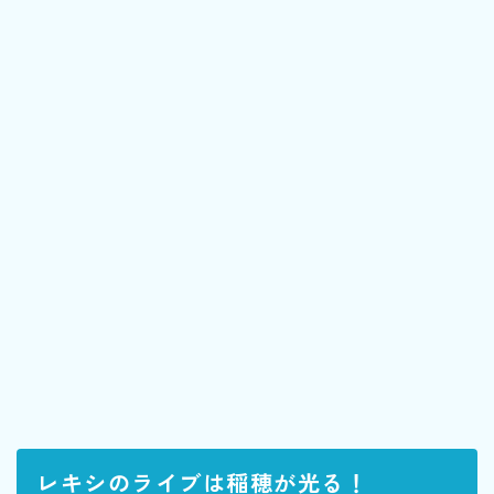
レキシのライブは稲穂が光る！