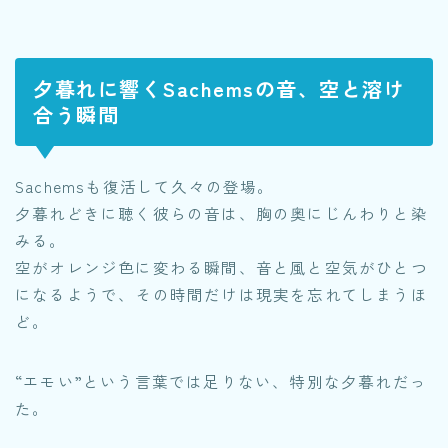
夕暮れに響くSachemsの音、空と溶け
合う瞬間
Sachemsも復活して久々の登場。
夕暮れどきに聴く彼らの音は、胸の奥にじんわりと染
みる。
空がオレンジ色に変わる瞬間、音と風と空気がひとつ
になるようで、その時間だけは現実を忘れてしまうほ
ど。
“エモい”という言葉では足りない、特別な夕暮れだっ
た。