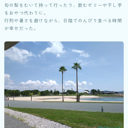
旬の梨をむいて持って行ったり、飲むゼリーや干し芋
をおやつ代わりに。
行列や暑さを避けながら、日陰でのんびり食べる時間
が幸せだった。