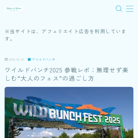
MENU
※当サイトは、アフェリエイト広告を利用していま
す。
旅
2025.10.25
ワイルドバンチ
音楽
ワイルドバンチ2025 参戦レポ：無理せず楽
ワイルドバンチ
しむ“大人のフェス”の過ごし方
木陰ノート
アーカイブノート
プロフィール