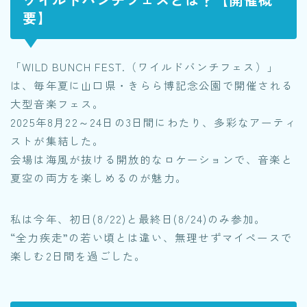
要】
「WILD BUNCH FEST.（ワイルドバンチフェス）」
は、毎年夏に山口県・きらら博記念公園で開催される
大型音楽フェス。
2025年8月22～24日の3日間にわたり、多彩なアーティ
ストが集結した。
会場は海風が抜ける開放的なロケーションで、音楽と
夏空の両方を楽しめるのが魅力。
私は今年、初日(8/22)と最終日(8/24)のみ参加。
“全力疾走”の若い頃とは違い、無理せずマイペースで
楽しむ2日間を過ごした。