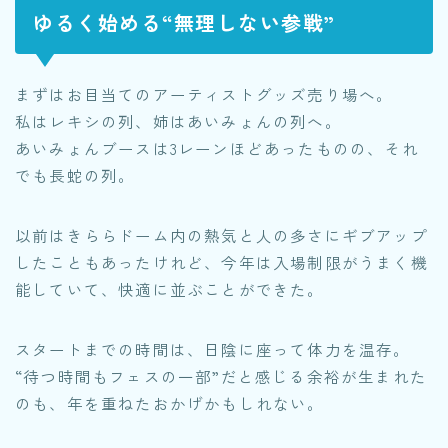
ゆるく始める“無理しない参戦”
まずはお目当てのアーティストグッズ売り場へ。
私はレキシの列、姉はあいみょんの列へ。
あいみょんブースは3レーンほどあったものの、それ
でも長蛇の列。
以前はきららドーム内の熱気と人の多さにギブアップ
したこともあったけれど、今年は入場制限がうまく機
能していて、快適に並ぶことができた。
スタートまでの時間は、日陰に座って体力を温存。
“待つ時間もフェスの一部”だと感じる余裕が生まれた
のも、年を重ねたおかげかもしれない。