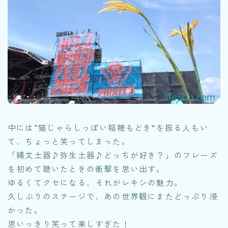
中には“猫じゃらしっぽい稲穂もどき”を振る人もい
て、ちょっと笑ってしまった。
「縄文土器♪弥生土器♪どっちが好き？」のフレーズ
を初めて聴いたときの衝撃を思い出す。
ゆるくてクセになる、それがレキシの魅力。
久しぶりのステージで、あの世界観にまたどっぷり浸
かった。
思いっきり笑って楽しすぎた！