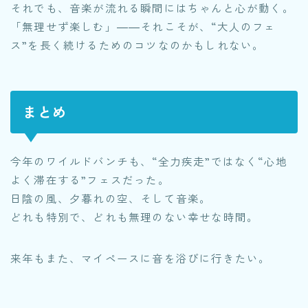
それでも、音楽が流れる瞬間にはちゃんと心が動く。
「無理せず楽しむ」――それこそが、“大人のフェ
ス”を長く続けるためのコツなのかもしれない。
まとめ
今年のワイルドバンチも、“全力疾走”ではなく“心地
よく滞在する”フェスだった。
日陰の風、夕暮れの空、そして音楽。
どれも特別で、どれも無理のない幸せな時間。
来年もまた、マイペースに音を浴びに行きたい。
スポンサーリンク